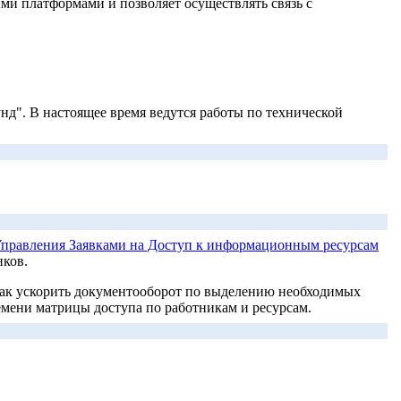
и платформами и позволяет осуществлять связь с
нд". В настоящее время ведутся работы по технической
правления Заявками на Доступ к информационным ресурсам
нков.
 как ускорить документооборот по выделению необходимых
мени матрицы доступа по работникам и ресурсам.