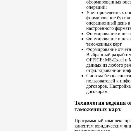
сформированных опер
операций;
Учет проведенных опе
формирование бухгалт
операционный день в 
настроенного формата
Формирование и печа
Формирование и печа
таможенных карт.
Формирование отчетн
Выбранный разработч
OFFICE: MS-Excel и 
данных из любого ре
отфильтрованной инф
Система безопасности
пользователей к инф
договоров. Настройка
договорам.
Технология ведения 
таможенных карт.
Программный комплекс пре
клиентам юридическим лиц