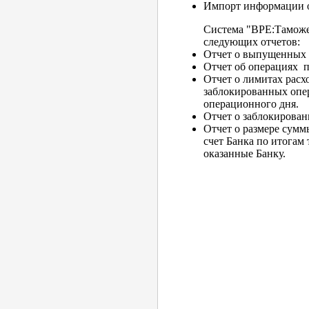
Импорт информации о
Система "BPE:Таможе
следующих отчетов:
Отчет о выпущенных 
Отчет об операциях по
Отчет о лимитах расхо
заблокированных опер
операционного дня.
Отчет о заблокирован
Отчет о размере сумм
счет Банка по итогам 
оказанные Банку.