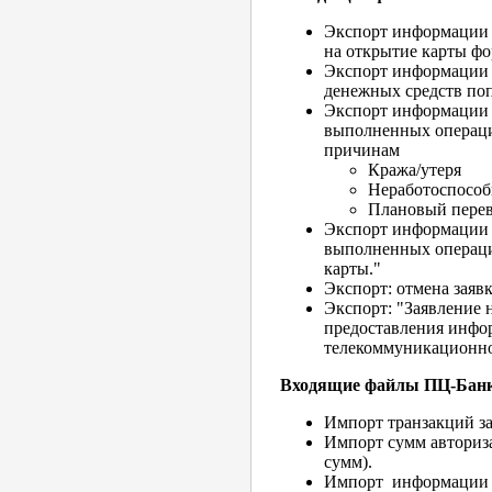
Экспорт информации 
на открытие карты фо
Экспорт информации 
денежных средств поп
Экспорт информации 
выполненных операци
причинам
Кража/утеря
Неработоспособ
Плановый пере
Экспорт информации 
выполненных операци
карты."
Экспорт: отмена заяв
Экспорт: "Заявление
предоставления инфо
телекоммуник
Входящие файлы ПЦ-Бан
Импорт транзакций за
Импорт сумм авториз
сумм).
Импорт информации 