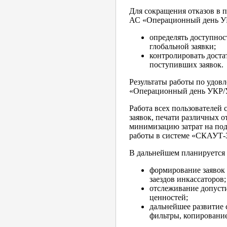
Для сокращения отказов в 
АС «Операционный день УК
определять доступнос
глобальной заявки;
контролировать доста
поступивших заявок.
Результаты работы по удов
«Операционный день УКР/У
Работа всех пользователей
заявок, печати различных о
минимизацию затрат на под
работы в системе «СКАУТ-
В дальнейшем планируется 
формирование заявок 
заездов инкассаторов;
отслеживание допусти
ценностей;
дальнейшее развитие 
фильтры, копирование