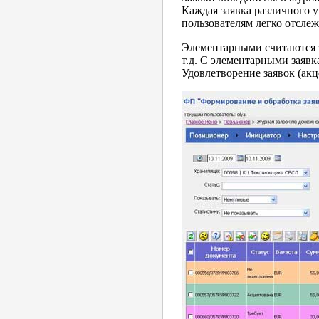
Каждая заявка различного у
пользователям легко отсле
Элементарными считаются з
т.д. С элементарными заяв
Удовлетворение заявок (ак