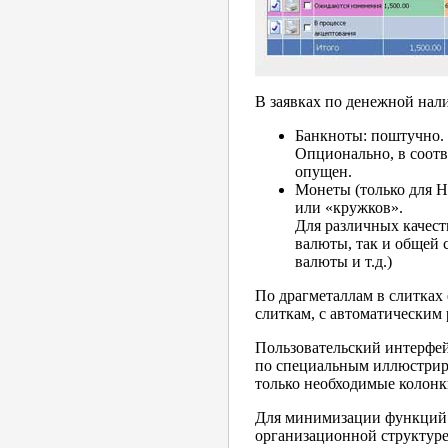
В заявках по денежной нал
Банкноты: поштучно. 
Опционально, в соотв
опущен.
Монеты (только для 
или «кружков».
Для различных качест
валюты, так и общей 
валюты и т.д.)
По драгметаллам в слитках
слиткам, с автоматическим
Пользовательский интерфей
по специальным иллюстрир
только необходимые колонк
Для минимизации функций п
организационной структуре 