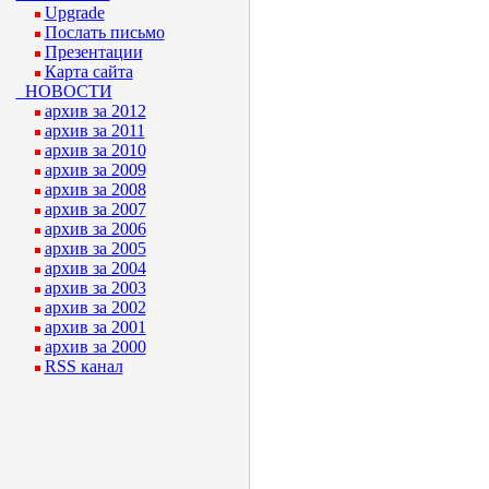
Upgrade
Послать письмо
Презентации
Карта сайта
НОВОСТИ
архив за 2012
архив за 2011
архив за 2010
архив за 2009
архив за 2008
архив за 2007
архив за 2006
архив за 2005
архив за 2004
архив за 2003
архив за 2002
архив за 2001
архив за 2000
RSS канал